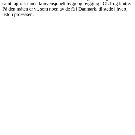
samt fagfolk innen konvensjonelt bygg og bygging i CLT og limtre.
På den måten er vi, som noen av de få i Danmark, til stede i hvert
ledd i prosessen.