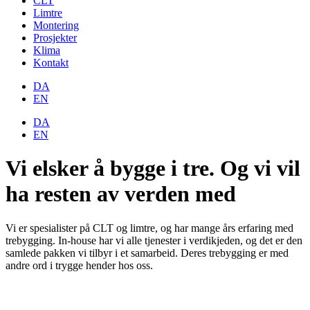
CLT
Limtre
Montering
Prosjekter
Klima
Kontakt
DA
EN
DA
EN
Vi elsker å bygge i tre. Og vi vil
ha resten av verden med
Vi er spesialister på CLT og limtre, og har mange års erfaring med
trebygging. In-house har vi alle tjenester i verdikjeden, og det er den
samlede pakken vi tilbyr i et samarbeid. Deres trebygging er med
andre ord i trygge hender hos oss.