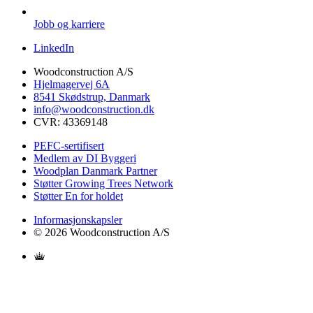
Jobb og karriere
LinkedIn
Woodconstruction A/S
Hjelmagervej 6A
8541 Skødstrup, Danmark
info@woodconstruction.dk
CVR: 43369148
PEFC-sertifisert
Medlem av DI Byggeri
Woodplan Danmark Partner
Støtter Growing Trees Network
Støtter En for holdet
Informasjonskapsler
© 2026 Woodconstruction A/S