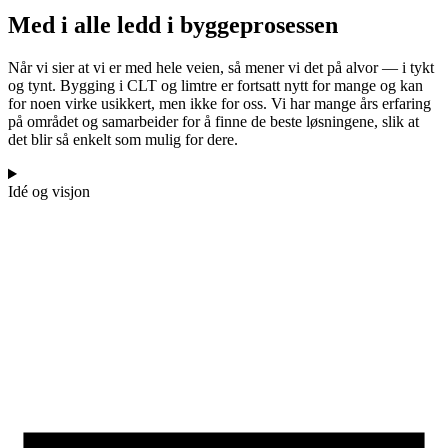
Med i alle ledd i byggeprosessen
Når vi sier at vi er med hele veien, så mener vi det på alvor — i tykt
og tynt. Bygging i CLT og limtre er fortsatt nytt for mange og kan
for noen virke usikkert, men ikke for oss. Vi har mange års erfaring
på området og samarbeider for å finne de beste løsningene, slik at
det blir så enkelt som mulig for dere.
Idé og visjon