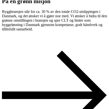
På en grønn misjon
Byggbransjen står for ca. 30 % av den totale CO2-utslippingen i
Danmark, og det ønsker vi å gjøre noe med. Vi ønsker å bidra til den
grønne omstillingen i bransjen og spre CLT og limtre som
byggeløsning i Danmark gjennom kompetanse, godt håndverk og
tillitsfullt samarbeid.