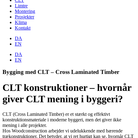
CLT
Limtre
Montering
Prosjekter
Klima
Kontakt
DA
EN
DA
EN
Bygging med CLT – Cross Laminated Timber
CLT konstruktioner – hvornår
giver CLT mening i byggeri?
CLT (Cross Laminated Timber) er et stærkt og effektivt
konstruktionsmateriale i moderne byggeri, men det giver ikke
mening i alle projekter.
Hos Woodconstruction arbejder vi udelukkende med bærende
trækonstruktioner. Det betyder, at vi ret hurtigt kan se, hvornår CLT