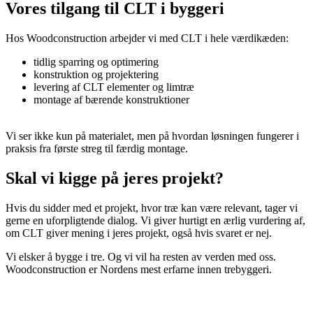
Vores tilgang til CLT i byggeri
Hos Woodconstruction arbejder vi med CLT i hele værdikæden:
tidlig sparring og optimering
konstruktion og projektering
levering af CLT elementer og limtræ
montage af bærende konstruktioner
Vi ser ikke kun på materialet, men på hvordan løsningen fungerer i
praksis fra første streg til færdig montage.
Skal vi kigge på jeres projekt?
Hvis du sidder med et projekt, hvor træ kan være relevant, tager vi
gerne en uforpligtende dialog. Vi giver hurtigt en ærlig vurdering af,
om CLT giver mening i jeres projekt, også hvis svaret er nej.
Vi elsker å bygge i tre. Og vi vil ha resten av verden med oss.
Woodconstruction er Nordens mest erfarne innen trebyggeri.