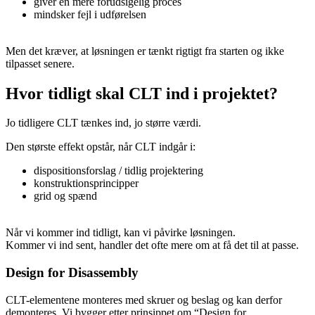
giver en mere forudsigelig proces
mindsker fejl i udførelsen
Men det kræver, at løsningen er tænkt rigtigt fra starten og ikke
tilpasset senere.
Hvor tidligt skal CLT ind i projektet?
Jo tidligere CLT tænkes ind, jo større værdi.
Den største effekt opstår, når CLT indgår i:
dispositionsforslag / tidlig projektering
konstruktionsprincipper
grid og spænd
Når vi kommer ind tidligt, kan vi påvirke løsningen.
Kommer vi ind sent, handler det ofte mere om at få det til at passe.
Design for Disassembly
CLT-elementene monteres med skruer og beslag og kan derfor
demonteres. Vi bygger etter prinsippet om “Design for