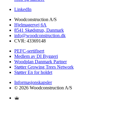
LinkedIn
Woodconstruction A/S
Hjelmagervej 6A
8541 Skødstrup, Danmark
info@woodconstruction.dk
CVR: 43369148
PEFC-sertifisert
Medlem av DI Byggeri
Woodplan Danmark Partner
Støtter Growing Trees Network
Støtter En for holdet
Informasjonskapsler
© 2026 Woodconstruction A/S