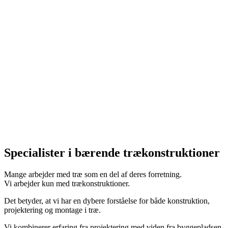
Specialister i bærende trækonstruktioner
Mange arbejder med træ som en del af deres forretning.
Vi arbejder kun med trækonstruktioner.
Det betyder, at vi har en dybere forståelse for både konstruktion,
projektering og montage i træ.
Vi kombinerer erfaring fra projektering med viden fra byggepladsen,