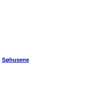
Søhusene