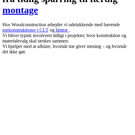
montage
Hos Woodconstruction arbejder vi udelukkende med bærende
trækonstruktioner i CLT
og
limtræ
.
Vi bliver typisk involveret tidligt i projekter, hvor konstruktion og
materialevalg skal tænkes sammen.
Vi hjælper med at afklare, hvornår træ giver mening – og hvornår
det ikke gør.