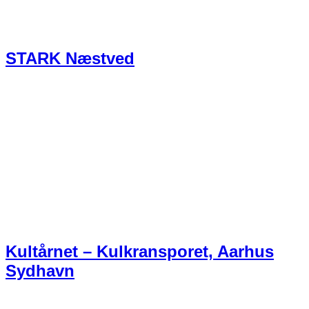
STARK Næstved
Kultårnet – Kulkransporet, Aarhus
Sydhavn