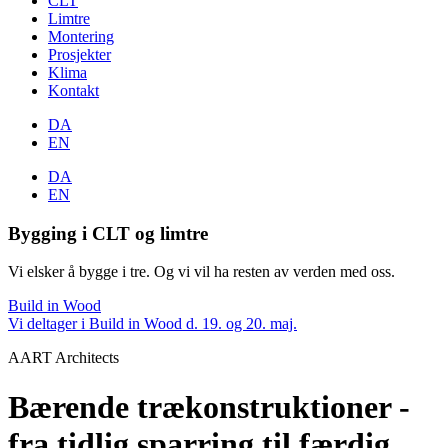
CLT
Limtre
Montering
Prosjekter
Klima
Kontakt
DA
EN
DA
EN
Bygging i CLT og limtre
Vi elsker å bygge i tre. Og vi vil ha resten av verden med oss.
Build in Wood
Vi deltager i Build in Wood d. 19. og 20. maj.
AART Architects
Bærende trækonstruktioner -
fra tidlig sparring til færdig