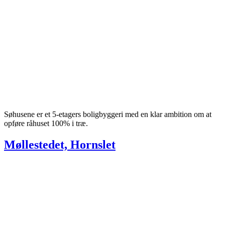
Søhusene er et 5-etagers boligbyggeri med en klar ambition om at
opføre råhuset 100% i træ.
Møllestedet, Hornslet