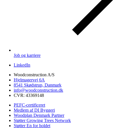
Job og karriere
LinkedIn
Woodconstruction A/S
Hjelmagervej 6A
8541 Skødstrup, Danmark
info@woodconstruction.dk
CVR: 43369148
PEFC-certificeret
Medlem af DI Byggeri
Woodplan Denmark Partner
Støtter Growing Trees Network
Støtter En for holdet