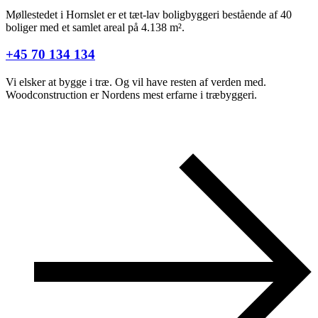
Møllestedet i Hornslet er et tæt-lav boligbyggeri bestående af 40
boliger med et samlet areal på 4.138 m².
+45 70 134 134
Vi elsker at bygge i træ. Og vil have resten af verden med.
Woodconstruction er Nordens mest erfarne i træbyggeri.