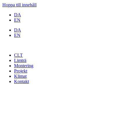
Hoppa till innehåll
DA
EN
DA
EN
CLT
Limträ
Montering
Projekt
Klimat
Kontakt