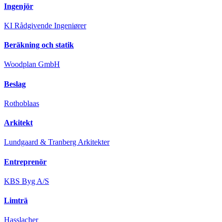
Ingenjör
KI Rådgivende Ingeniører
Beräkning och statik
Woodplan GmbH
Beslag
Rothoblaas
Arkitekt
Lundgaard & Tranberg Arkitekter
Entreprenör
KBS Byg A/S
Limträ
Hasslacher