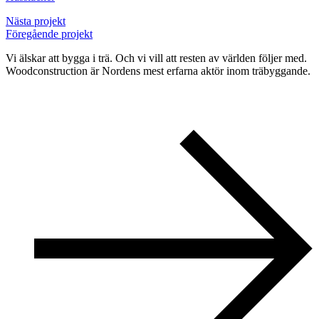
Nästa projekt
Föregående projekt
Vi älskar att bygga i trä. Och vi vill att resten av världen följer med.
Woodconstruction är Nordens mest erfarna aktör inom träbyggande.