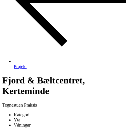
Projekt
Fjord & Bæltcentret,
Kerteminde
Tegnestuen Praksis
Kategori
Yta
Våningar