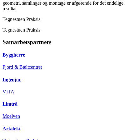
geometri, samlinger og montage er afgørende for det endelige
resultat.
Tegnestuen Praksis
Tegnestuen Praksis
Samarbetspartners
Byggherre
Fjord & Bæltcentret
Ingenjör
VITA
Limträ
Moelven
Arkitekt