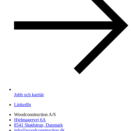
Jobb och karriär
LinkedIn
Woodconstruction A/S
Hjelmagervej 6A
8541 Skødstrup, Danmark
info@woodconstruction.dk