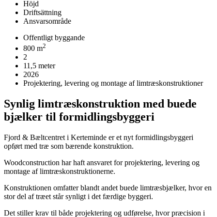
Höjd
Driftsättning
Ansvarsområde
Offentligt byggande
2
800 m
2
11,5 meter
2026
Projektering, levering og montage af limtræskonstruktioner
Synlig limtræskonstruktion med buede
bjælker til formidlingsbyggeri
Fjord & Bæltcentret i Kerteminde er et nyt formidlingsbyggeri
opført med træ som bærende konstruktion.
Woodconstruction har haft ansvaret for projektering, levering og
montage af limtræskonstruktionerne.
Konstruktionen omfatter blandt andet buede limtræsbjælker, hvor en
stor del af træet står synligt i det færdige byggeri.
Det stiller krav til både projektering og udførelse, hvor præcision i